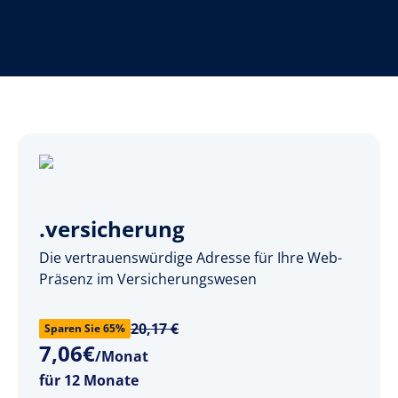
.versicherung
Die vertrauenswürdige Adresse für Ihre Web-
Präsenz im Versicherungswesen
20,17 €
Sparen Sie 65%
7
,
06
€
/Monat
für 12 Monate