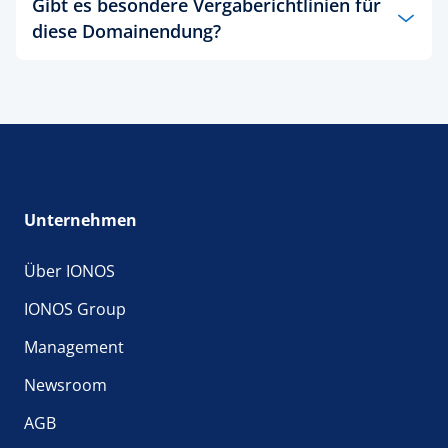
Gibt es besondere Vergaberichtlinien für
diese Domainendung?
Ja,
hier
können Sie sich informieren.
Unternehmen
Über IONOS
IONOS Group
Management
Newsroom
AGB