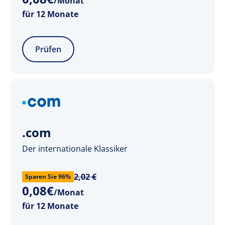
/Monat
für 12 Monate
Prüfen
.com
Der internationale Klassiker
2,02 €
Sparen Sie 96%
0
,
08
€
/Monat
für 12 Monate