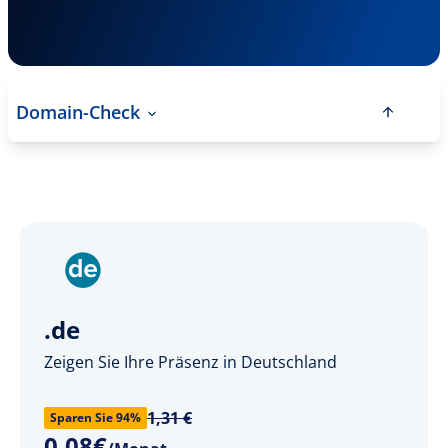
Domain-Check
.de
Zeigen Sie Ihre Präsenz in Deutschland
1,31 €
Sparen Sie 94%
0
,
08
€