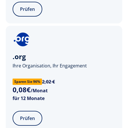
Prüfen
.org
Ihre Organisation, Ihr Engagement
2,02 €
Sparen Sie 96%
0
,
08
€
/Monat
für 12 Monate
Prüfen