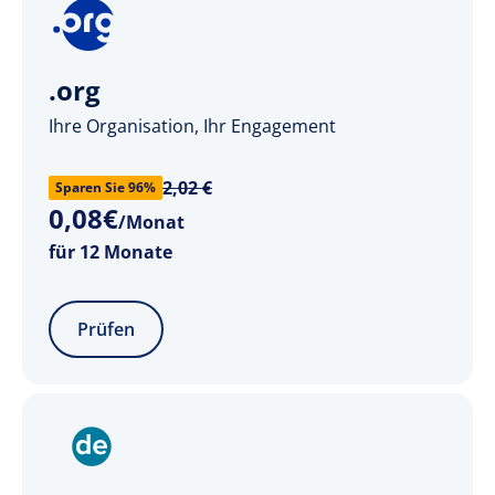
.org
Ihre Organisation, Ihr Engagement
2,02 €
Sparen Sie 96%
0
,
08
€
/Monat
für 12 Monate
Prüfen