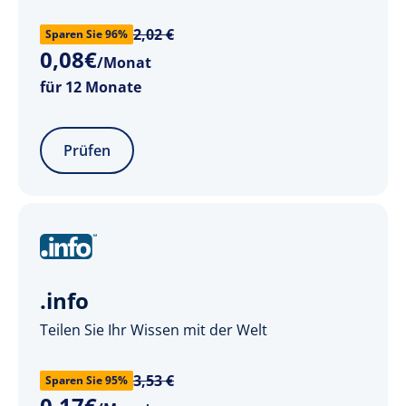
2,02 €
Sparen Sie 96%
0
,
08
€
/Monat
für 12 Monate
Prüfen
.info
Teilen Sie Ihr Wissen mit der Welt
3,53 €
Sparen Sie 95%
0
,
17
€