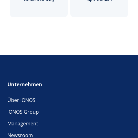
Domain Umzug
.app-Domain
Unternehmen
Über IONOS
IONOS Group
Management
Newsroom