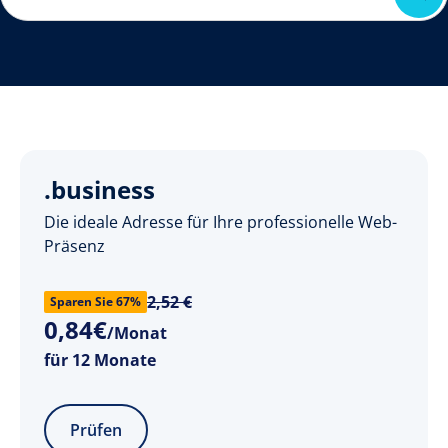
.business
Die ideale Adresse für Ihre professionelle Web-
Präsenz
2,52 €
Sparen Sie 67%
0
,
84
€
/Monat
für 12 Monate
Prüfen