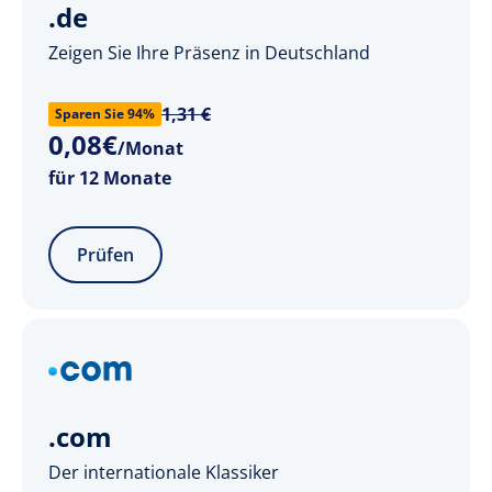
.de
Zeigen Sie Ihre Präsenz in Deutschland
1,31 €
Sparen Sie 94%
0
,
08
€
/Monat
für 12 Monate
Prüfen
.com
Der internationale Klassiker