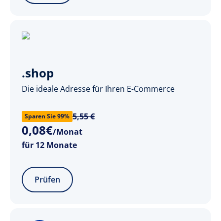
.shop
Die ideale Adresse für Ihren E-Commerce
5,55 €
Sparen Sie 99%
0
,
08
€
/Monat
für 12 Monate
Prüfen