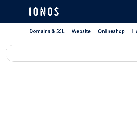
Domains & SSL
Website
Onlineshop
H