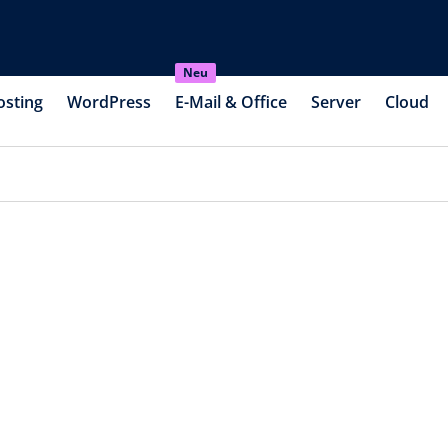
Neu
osting
WordPress
E-Mail & Office
Server
Cloud